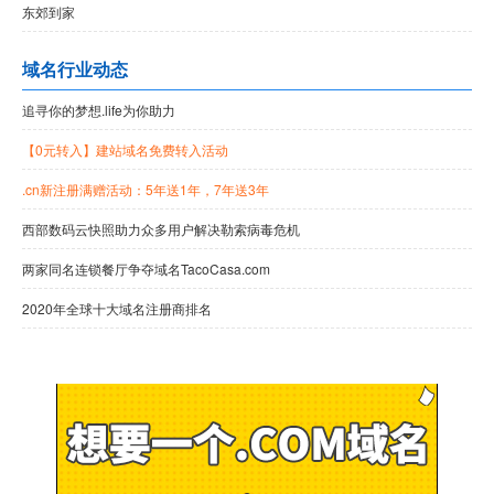
东郊到家
域名行业动态
追寻你的梦想.life为你助力
【0元转入】建站域名免费转入活动
.cn新注册满赠活动：5年送1年，7年送3年
西部数码云快照助力众多用户解决勒索病毒危机
两家同名连锁餐厅争夺域名TacoCasa.com
2020年全球十大域名注册商排名