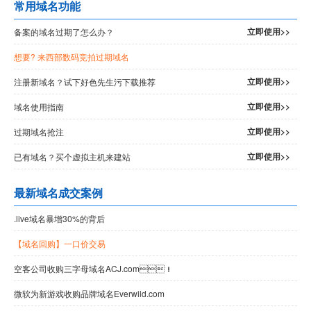
常用域名功能
立即使用>>
备案的域名过期了怎么办？
想要
? 来西部数码竞拍过期域名
立即使用>>
注册新域名？试下好色先生污下载推荐
立即使用>>
域名使用指南
立即使用>>
过期域名抢注
立即使用>>
已有域名？买个虚拟主机来建站
最新域名成交案例
.live域名暴增30%的背后
【域名回购】一口价交易
空客公司收购三字母域名ACJ.com！
微软为新游戏收购品牌域名Everwild.com