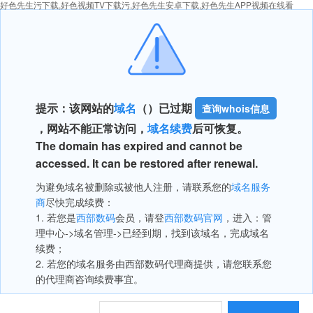
好色先生污下载,好色视频TV下载污,好色先生安卓下载,好色先生APP视频在线看
提示：该网站的
域名
（
）已过期
查询whois信息
，网站不能正常访问，
域名续费
后可恢复。
The domain has expired and cannot be
accessed. It can be restored after renewal.
为避免域名被删除或被他人注册，请联系您的
域名服务
商
尽快完成续费：
1. 若您是
西部数码
会员，请登
西部数码官网
，进入：管
理中心->域名管理->已经到期，找到该域名，完成域名
续费；
2. 若您的域名服务由西部数码代理商提供，请您联系您
的代理商咨询续费事宜。